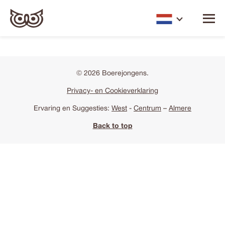
© 2026 Boerejongens.
Privacy- en Cookieverklaring
Ervaring en Suggesties:
West
-
Centrum
–
Almere
Back to top