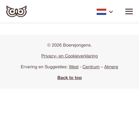
© 2026 Boerejongens.
Privacy- en Cookieverklaring
Ervaring en Suggesties:
West
-
Centrum
–
Almere
Back to top